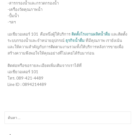
-สารกรองน้ำและกรวดกรองน้ำ
-เครื่องวัดคุณภาพน้ำ
-ปั้มน้ำ
-ฯลฯ
เอเชียวอเตอร์ 101 คือหนึ่งผู้ให้บริการ
ติดตั้งโรงงานผลิตน้ำดื่ม
และติดตั้ง
ระบบกรองน้ำและจำหน่ายอุปกรณ์
ธุรกิจน้ำดื่ม
ที่มีคุณภาพ เรายังเน้น
และให้ความสำคัญกับการติดตามงานรวมทั้งให้บริการหลังการขายเพื่อ
สร้างความพึงพอใจให้คุณอย่างที่ไม่เคยได้รับมาก่อน
ติดต่อหรือขอรายละเอียดเพิ่มเติมจากเราได้ที่
เอเชียวอเตอร์ 101
โทร. 089-421-4489
Line ID : 0894214489
ค้นหา
สำหรับ: