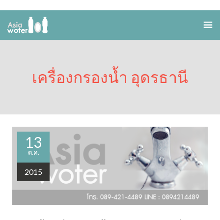
เครื่องกรองน้ำ อุดรธานี
13
ต.ค.
2015