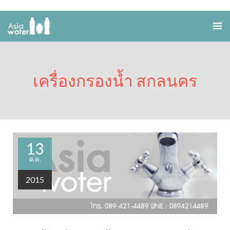
เครื่องกรองน้ำ สกลนคร
13
ต.ค.
2015