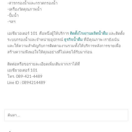
-สารกรองน้ำและกรวดกรองน้ำ
-เครื่องวัดคุณภาพน้ำ
-ปั้มน้ำ
-ฯลฯ
เอเชียวอเตอร์ 101 คือหนึ่งผู้ให้บริการ
ติดตั้งโรงงานผลิตน้ำดื่ม
และติดตั้ง
ระบบกรองน้ำและจำหน่ายอุปกรณ์
ธุรกิจน้ำดื่ม
ที่มีคุณภาพ เรายังเน้น
และให้ความสำคัญกับการติดตามงานรวมทั้งให้บริการหลังการขายเพื่อ
สร้างความพึงพอใจให้คุณอย่างที่ไม่เคยได้รับมาก่อน
ติดต่อหรือขอรายละเอียดเพิ่มเติมจากเราได้ที่
เอเชียวอเตอร์ 101
โทร. 089-421-4489
Line ID : 0894214489
ค้นหา
สำหรับ: