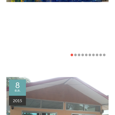
8
ต.ค.
2015