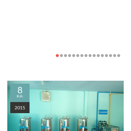
8
ต.ค.
2015