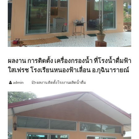
ผลงาน การติดตั้ง เครื่องกรองน้ำ ที่โรงน้ำดื่มฟ้า
ใสเฟรช โรงเรียนหนองฟ้าเลื่อน อ.กุฉินารายณ์
admin
ผลงาน ติดตั้งโรงงานผลิตน้ำดื่ม