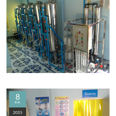
8
ต.ค.
2015