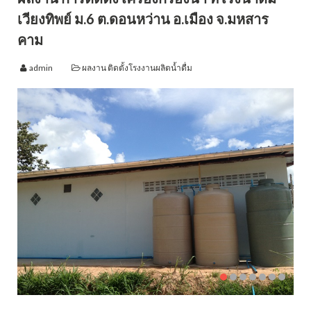
เวียงทิพย์ ม.6 ต.ดอนหว่าน อ.เมือง จ.มหสาร
คาม
admin
ผลงาน ติดตั้งโรงงานผลิตน้ำดื่ม