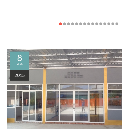
8
ต.ค.
2015