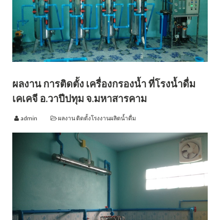
ผลงาน การติดตั้ง เครื่องกรองน้ำ ที่โรงน้ำดื่ม
เคเคจี อ.วาปีปทุม จ.มหาสารคาม
admin
ผลงาน ติดตั้งโรงงานผลิตน้ำดื่ม