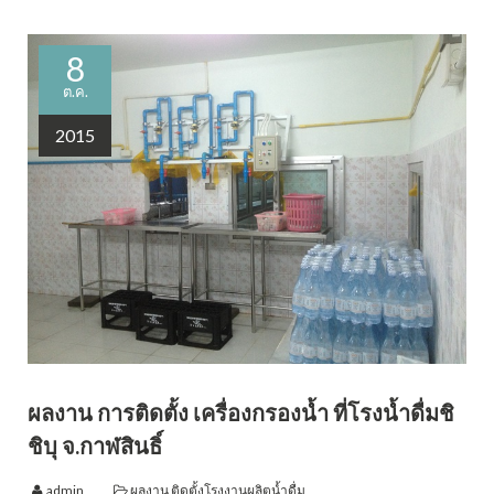
8
ต.ค.
2015
ผลงาน การติดตั้ง เครื่องกรองน้ำ ที่โรงน้ำดื่มชิ
ชิบุ จ.กาฬสินธิ์
admin
ผลงาน ติดตั้งโรงงานผลิตน้ำดื่ม