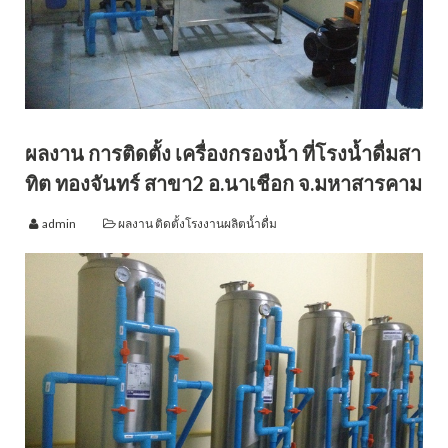
ผลงาน การติดตั้ง เครื่องกรองน้ำ ที่โรงน้ำดื่มสา
ทิต ทองจันทร์ สาขา2 อ.นาเชือก จ.มหาสารคาม
admin
ผลงาน ติดตั้งโรงงานผลิตน้ำดื่ม