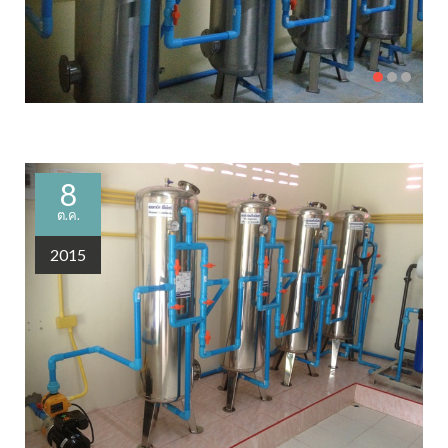
8
ต.ค.
2015