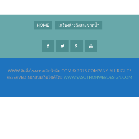
HOME
เครืองล้างถังและขวดน้ำ
WWW.ติดตั้งโรงงานผลิตน้ําดื่ม.COM © 2015 COMPANY. ALL RIGHTS
RESERVED ออกแบบเว็บไซต์โดย
WWW.YASOTHONWEBDESIGN.COM