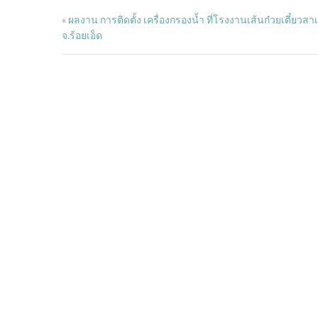
ผลงาน การติดตั้ง เครื่องกรองน้ำ ที่โรงงานเส้นก๋วยเตี๋ยวสาเก
«
จ.ร้อยเอ็ด