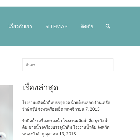
เกี่ยวกับเรา
SITEMAP
ติดต่อ
ค้นหา
สำหรับ:
เรื่องล่าสุด
โรงงานผลิตน้ำดื่มบรรจุขวด น้ำแข็งหลอด ร้านเครือ
รักษ์กรุ๊ป จังหวัดร้อยเอ็ด
พฤศจิกายน 7, 2015
รับติดตั้ง เครื่องกรองน้ำ โรงงานผลิตน้ําดื่ม ธุรกิจน้ำ
ดื่ม ขายน้ำ เครื่องบรรจุน้ําดื่ม โรงงานน้ำดื่ม จังหวัด
หนองบัวลำภู
ตุลาคม 13, 2015