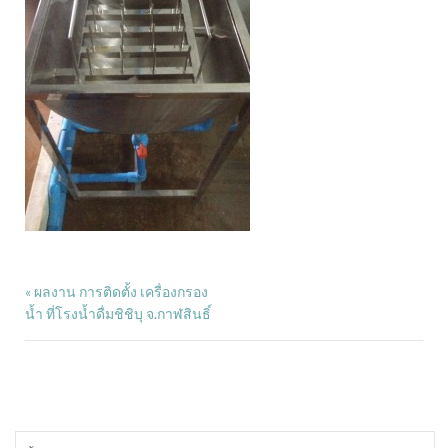
ผลงาน การติดตั้ง เครื่องกรอง
«
น้ำ ที่โรงน้ำดื่มชิชิบุ จ.กาฬสินธิ์
ค้นหา