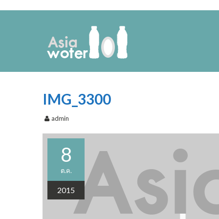
IMG_3300
admin
8
ต.ค.
2015