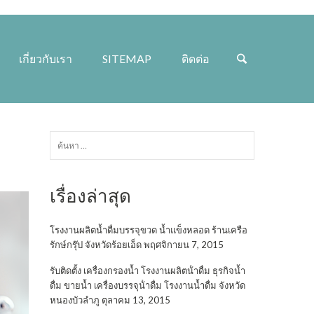
เกี่ยวกับเรา
SITEMAP
ติดต่อ
ค้นหา
สำหรับ:
เรื่องล่าสุด
โรงงานผลิตน้ำดื่มบรรจุขวด น้ำแข็งหลอด ร้านเครือ
รักษ์กรุ๊ป จังหวัดร้อยเอ็ด
พฤศจิกายน 7, 2015
รับติดตั้ง เครื่องกรองน้ำ โรงงานผลิตน้ําดื่ม ธุรกิจน้ำ
ดื่ม ขายน้ำ เครื่องบรรจุน้ําดื่ม โรงงานน้ำดื่ม จังหวัด
หนองบัวลำภู
ตุลาคม 13, 2015