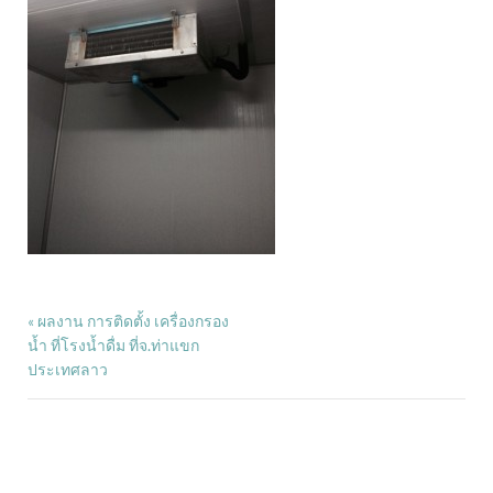
ผลงาน การติดตั้ง เครื่องกรอง
«
น้ำ ที่โรงน้ำดื่ม ที่จ.ท่าแขก
ประเทศลาว