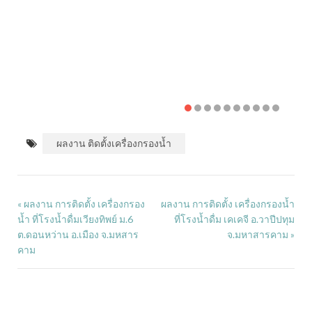
ผลงาน ติดตั้งเครื่องกรองน้ำ
ผลงาน การติดตั้ง เครื่องกรอง
ผลงาน การติดตั้ง เครื่องกรองน้ำ
«
น้ำ ที่โรงน้ำดื่มเวียงทิพย์ ม.6
ที่โรงน้ำดื่ม เคเคจี อ.วาปีปทุม
ต.ดอนหว่าน อ.เมือง จ.มหสาร
จ.มหาสารคาม
»
คาม