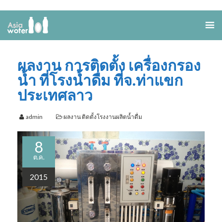
ผลงาน การติดตั้ง เครื่องกรอง
น้ำ ที่โรงน้ำดื่ม ที่จ.ท่าแขก
ประเทศลาว
admin
ผลงาน ติดตั้งโรงงานผลิตน้ำดื่ม
8
ต.ค.
2015