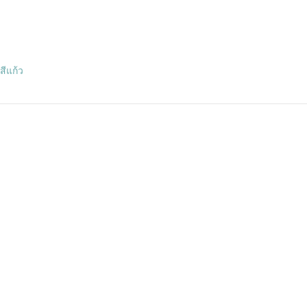
สีแก้ว