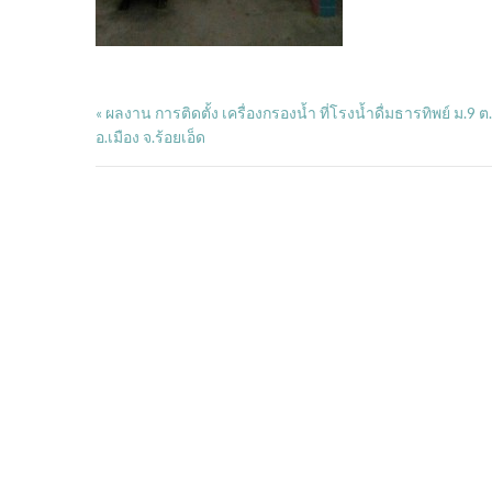
ผลงาน การติดตั้ง เครื่องกรองน้ำ ที่โรงน้ำดื่มธารทิพย์ ม.9 ต.
«
อ.เมือง จ.ร้อยเอ็ด