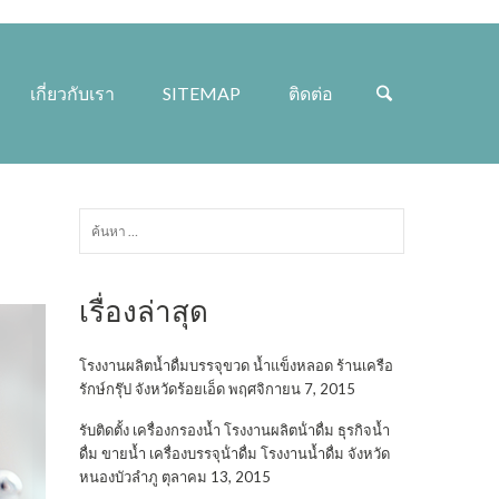
เกี่ยวกับเรา
SITEMAP
ติดต่อ
ค้นหา
สำหรับ:
เรื่องล่าสุด
โรงงานผลิตน้ำดื่มบรรจุขวด น้ำแข็งหลอด ร้านเครือ
รักษ์กรุ๊ป จังหวัดร้อยเอ็ด
พฤศจิกายน 7, 2015
รับติดตั้ง เครื่องกรองน้ำ โรงงานผลิตน้ําดื่ม ธุรกิจน้ำ
ดื่ม ขายน้ำ เครื่องบรรจุน้ําดื่ม โรงงานน้ำดื่ม จังหวัด
หนองบัวลำภู
ตุลาคม 13, 2015