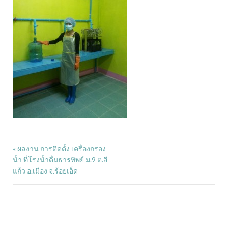
ผลงาน การติดตั้ง เครื่องกรอง
«
น้ำ ที่โรงน้ำดื่มธารทิพย์ ม.9 ต.สี
แก้ว อ.เมือง จ.ร้อยเอ็ด