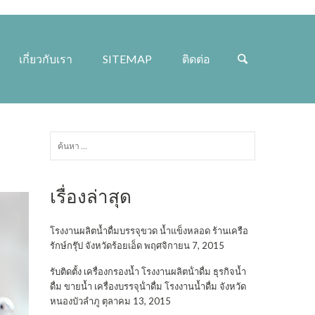
เกี่ยวกับเรา
SITEMAP
ติดต่อ
ค้นหา
สำหรับ:
เรื่องล่าสุด
โรงงานผลิตน้ำดื่มบรรจุขวด น้ำแข็งหลอด ร้านเครือ
รักษ์กรุ๊ป จังหวัดร้อยเอ็ด
พฤศจิกายน 7, 2015
รับติดตั้ง เครื่องกรองน้ำ โรงงานผลิตน้ําดื่ม ธุรกิจน้ำ
ดื่ม ขายน้ำ เครื่องบรรจุน้ําดื่ม โรงงานน้ำดื่ม จังหวัด
หนองบัวลำภู
ตุลาคม 13, 2015