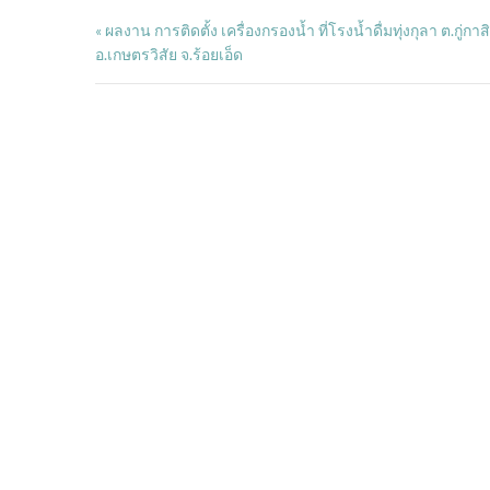
ผลงาน การติดตั้ง เครื่องกรองน้ำ ที่โรงน้ำดื่มทุ่งกุลา ต.กู่กาส
«
อ.เกษตรวิสัย จ.ร้อยเอ็ด