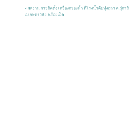
ผลงาน การติดตั้ง เครื่องกรองน้ำ ที่โรงน้ำดื่มทุ่งกุลา ต.กู่กาส
«
อ.เกษตรวิสัย จ.ร้อยเอ็ด