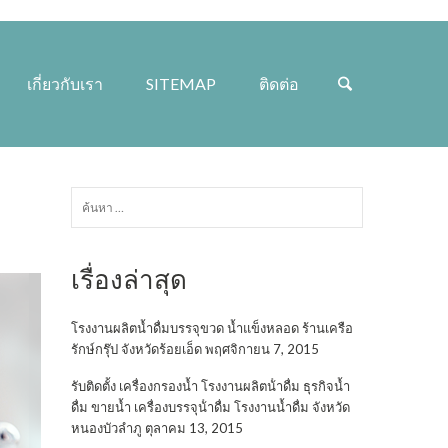
เกี่ยวกับเรา
SITEMAP
ติดต่อ
ค้นหา
สำหรับ:
เรื่องล่าสุด
โรงงานผลิตน้ำดื่มบรรจุขวด น้ำแข็งหลอด ร้านเครือ
รักษ์กรุ๊ป จังหวัดร้อยเอ็ด
พฤศจิกายน 7, 2015
รับติดตั้ง เครื่องกรองน้ำ โรงงานผลิตน้ําดื่ม ธุรกิจน้ำ
ดื่ม ขายน้ำ เครื่องบรรจุน้ําดื่ม โรงงานน้ำดื่ม จังหวัด
หนองบัวลำภู
ตุลาคม 13, 2015