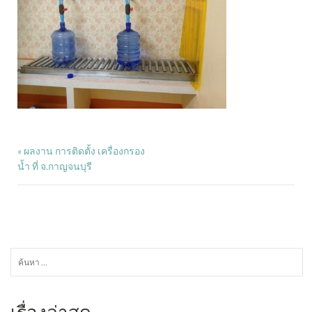
ผลงาน การติดตั้ง เครื่องกรอง
«
น้ำ ที่ จ.กาญจนบุรี
ค้นหา
สำหรับ:
เรื่องล่าสุด