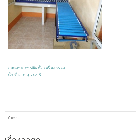
ผลงาน การติดตั้ง เครื่องกรอง
«
น้ำ ที่ จ.กาญจนบุรี
ค้นหา
สำหรับ:
เรื่องล่าสุด