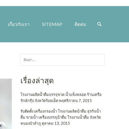
เกี่ยวกับเรา
SITEMAP
ติดต่อ
ค้นหา
สำหรับ:
เรื่องล่าสุด
โรงงานผลิตน้ำดื่มบรรจุขวด น้ำแข็งหลอด ร้านเครือ
รักษ์กรุ๊ป จังหวัดร้อยเอ็ด
พฤศจิกายน 7, 2015
รับติดตั้ง เครื่องกรองน้ำ โรงงานผลิตน้ําดื่ม ธุรกิจน้ำ
ดื่ม ขายน้ำ เครื่องบรรจุน้ําดื่ม โรงงานน้ำดื่ม จังหวัด
หนองบัวลำภู
ตุลาคม 13, 2015