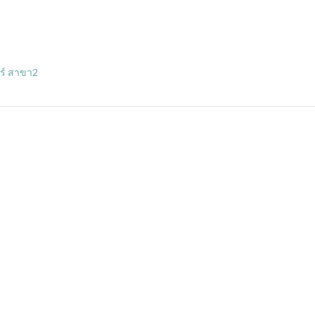
ทร์ สาขา2