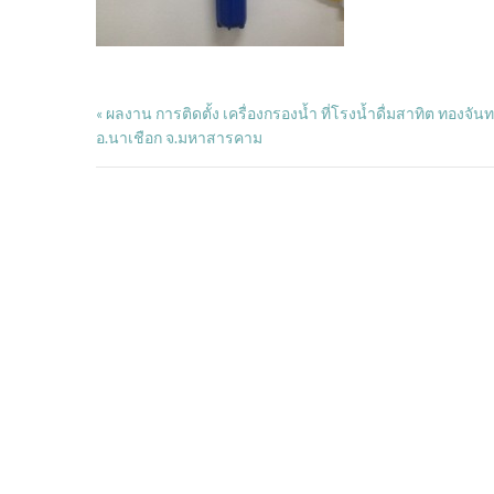
ผลงาน การติดตั้ง เครื่องกรองน้ำ ที่โรงน้ำดื่มสาทิต ทองจัน
«
อ.นาเชือก จ.มหาสารคาม