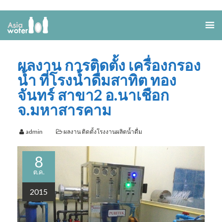
ผลงาน การติดตั้ง เครื่องกรอง
น้ำ ที่โรงน้ำดื่มสาทิต ทอง
จันทร์ สาขา2 อ.นาเชือก
จ.มหาสารคาม
admin
ผลงาน ติดตั้งโรงงานผลิตน้ำดื่ม
8
ต.ค.
2015