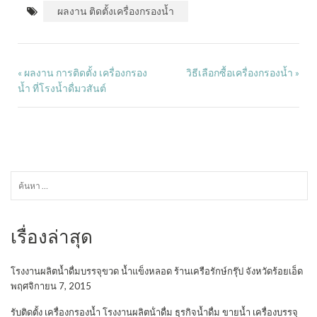
ผลงาน ติดตั้งเครื่องกรองน้ำ
ผลงาน การติดตั้ง เครื่องกรอง
วิธีเลือกซื้อเครื่องกรองน้ำ
«
»
น้ำ ที่โรงน้ำดื่มวสันต์
ค้นหา
สำหรับ:
เรื่องล่าสุด
โรงงานผลิตน้ำดื่มบรรจุขวด น้ำแข็งหลอด ร้านเครือรักษ์กรุ๊ป จังหวัดร้อยเอ็ด
พฤศจิกายน 7, 2015
รับติดตั้ง เครื่องกรองน้ำ โรงงานผลิตน้ําดื่ม ธุรกิจน้ำดื่ม ขายน้ำ เครื่องบรรจุ