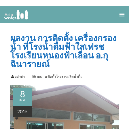
ผลงาน การติดตั้ง เครื่องกรอง
น้ำ ที่โรงน้ำดื่มฟ้าใสเฟรช
โรงเรียนหนองฟ้าเลื่อน อ.กุ
ฉินารายณ์
admin
ผลงาน ติดตั้งโรงงานผลิตน้ำดื่ม
8
ต.ค.
2015