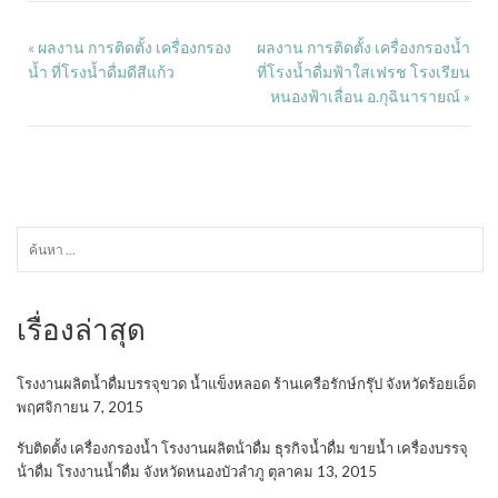
ผลงาน การติดตั้ง เครื่องกรอง
ผลงาน การติดตั้ง เครื่องกรองน้ำ
«
น้ำ ที่โรงน้ำดื่มดีสีแก้ว
ที่โรงน้ำดื่มฟ้าใสเฟรช โรงเรียน
หนองฟ้าเลื่อน อ.กุฉินารายณ์
»
ค้นหา
สำหรับ:
เรื่องล่าสุด
โรงงานผลิตน้ำดื่มบรรจุขวด น้ำแข็งหลอด ร้านเครือรักษ์กรุ๊ป จังหวัดร้อยเอ็ด
พฤศจิกายน 7, 2015
รับติดตั้ง เครื่องกรองน้ำ โรงงานผลิตน้ําดื่ม ธุรกิจน้ำดื่ม ขายน้ำ เครื่องบรรจุ
น้ําดื่ม โรงงานน้ำดื่ม จังหวัดหนองบัวลำภู
ตุลาคม 13, 2015