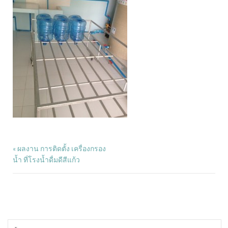
ผลงาน การติดตั้ง เครื่องกรอง
«
น้ำ ที่โรงน้ำดื่มดีสีแก้ว
ค้นหา