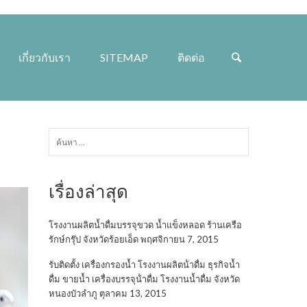
เกี่ยวกับเรา
SITEMAP
ติดต่อ
ค้นหา
สำหรับ:
เรื่องล่าสุด
โรงงานผลิตน้ำดื่มบรรจุขวด น้ำแข็งหลอด ร้านเครือ
รักษ์กรุ๊ป จังหวัดร้อยเอ็ด
พฤศจิกายน 7, 2015
รับติดตั้ง เครื่องกรองน้ำ โรงงานผลิตน้ําดื่ม ธุรกิจน้ำ
ดื่ม ขายน้ำ เครื่องบรรจุน้ําดื่ม โรงงานน้ำดื่ม จังหวัด
หนองบัวลำภู
ตุลาคม 13, 2015