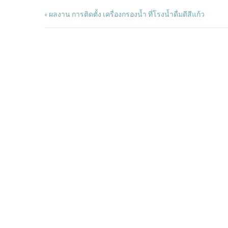
ผลงาน การติดตั้ง เครื่องกรองน้ำ ที่โรงน้ำดื่มดีสีแก้ว
«