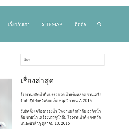
เกี่ยวกับเรา
SITEMAP
ติดต่อ
ค้นหา
สำหรับ:
เรื่องล่าสุด
โรงงานผลิตน้ำดื่มบรรจุขวด น้ำแข็งหลอด ร้านเครือ
รักษ์กรุ๊ป จังหวัดร้อยเอ็ด
พฤศจิกายน 7, 2015
รับติดตั้ง เครื่องกรองน้ำ โรงงานผลิตน้ําดื่ม ธุรกิจน้ำ
ดื่ม ขายน้ำ เครื่องบรรจุน้ําดื่ม โรงงานน้ำดื่ม จังหวัด
หนองบัวลำภู
ตุลาคม 13, 2015