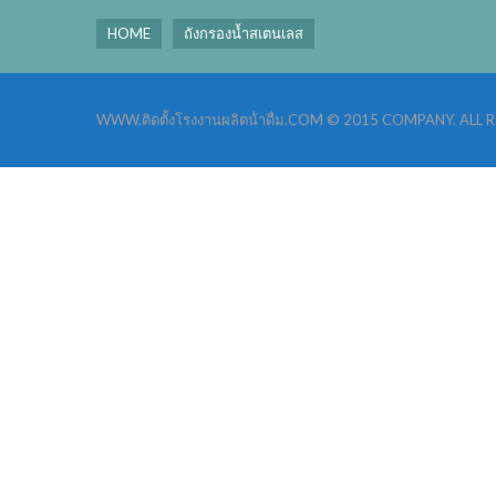
HOME
ถังกรองน้ำสเตนเลส
WWW.ติดตั้งโรงงานผลิตน้ําดื่ม.COM © 2015 COMPANY. ALL