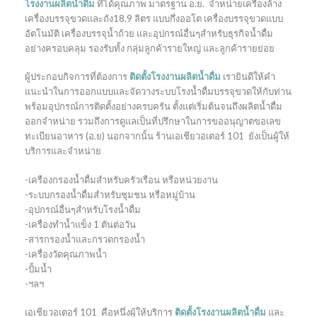
โรงงานผลิตน้ำดื่ม
ที่ได้คุณภาพ มาตรฐาน อ.ย. จำหน่ายเครื่องล้าง
เครื่องบรรจุขวดและถัง18.9 ลิตร แบบกึ่งออโต เครื่องบรรจุขวดแบบ
อัตโนมัติ เครื่องบรรจุน้ำถ้วย และอุปกรณ์อื่นๆสำหรับธุรกิจน้ำดื่ม
อย่างครอบคลุม รองรับทั้ง กลุ่มลูกค้ารายใหญ่ และลูกค้ารายย่อย
ผู้ประกอบกิจการที่ต้องการ
ติดตั้งโรงงานผลิตน้ำดื่ม
เรายินดีให้คำ
แนะนำในการออกแบบและจัดวางระบบโรงน้ำดื่มบรรจุขวดให้กับท่าน
พร้อมอุปกรณ์การติดตั้งอย่างครบครัน ตั้งแต่เริ่มต้นจนถึงผลิตน้ำดื่ม
ออกจำหน่าย รวมถึงการดูแลเป็นที่ปรึกษาในการขออนุญาตขอเลข
ทะเบียนอาหาร (อ.ย) นอกจากนั้น ร้านเอเชียวอเตอร์ 101 ยังเป็นผู้ให้
บริการและจำหน่าย
-เครืองกรองน้ำดื่มสำหรับครัวเรือน หรือหน่วยงาน
-ระบบกรองน้ำดื่มสำหรับชุมชน หรือหมู่บ้าน
-อุปกรณ์อื่นๆสำหรับโรงน้ำดื่ม
-เครื่องทำน้ำแข็ง 1 ตันต่อวัน
-สารกรองน้ำและกรวดกรองน้ำ
-เครื่องวัดคุณภาพน้ำ
-ปั้มน้ำ
-ฯลฯ
เอเชียวอเตอร์ 101 คือหนึ่งผู้ให้บริการ
ติดตั้งโรงงานผลิตน้ำดื่ม
และ