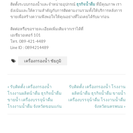
ติดตั้งระบบกรองน้ำและจำหน่ายอุปกรณ์
ธุรกิจน้ำดื่ม
ที่มีคุณภาพ เรา
ยังเน้นและให้ความสำคัญกับการติดตามงานรวมทั้งให้บริการหลังการ
ขายเพื่อสร้างความพึงพอใจให้คุณอย่างที่ไม่เคยได้รับมาก่อน
ติดต่อหรือขอรายละเอียดเพิ่มเติมจากเราได้ที่
เอเชียวอเตอร์ 101
โทร. 089-421-4489
Line ID : 0894214489
เครื่องกรองน้ำ ชัยภูมิ
รับติดตั้ง เครื่องกรองน้ำ
รับติดตั้ง เครื่องกรองน้ำ โรงงาน
«
โรงงานผลิตน้ําดื่ม ธุรกิจน้ำดื่ม
ผลิตน้ําดื่ม ธุรกิจน้ำดื่ม ขายน้ำ
ขายน้ำ เครื่องบรรจุน้ําดื่ม
เครื่องบรรจุน้ําดื่ม โรงงานน้ำดื่ม
โรงงานน้ำดื่ม จังหวัดขอนแก่น
จังหวัดนครพนม
»