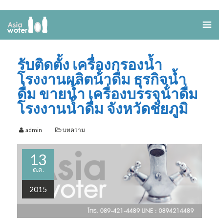
รับติดตั้ง เครื่องกรองน้ำ
โรงงานผลิตน้ําดื่ม ธุรกิจน้ำ
ดื่ม ขายน้ำ เครื่องบรรจุน้ําดื่ม
โรงงานน้ำดื่ม จังหวัดชัยภูมิ
admin
บทความ
13
ต.ค.
2015