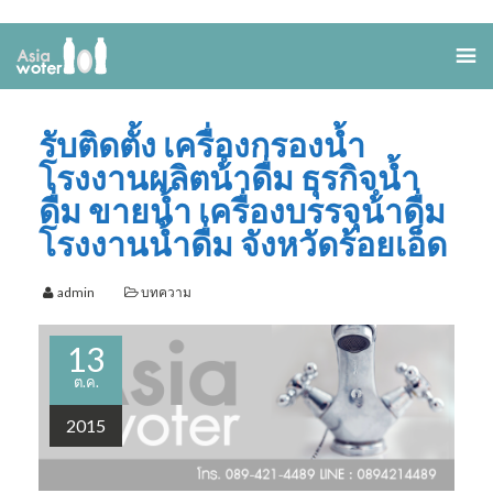
รับติดตั้ง เครื่องกรองน้ำ
โรงงานผลิตน้ําดื่ม ธุรกิจน้ำ
ดื่ม ขายน้ำ เครื่องบรรจุน้ําดื่ม
โรงงานน้ำดื่ม จังหวัดร้อยเอ็ด
admin
บทความ
13
ต.ค.
2015