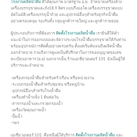
โรงงานผลิตน้ำดื่ม
ที่ได้คุณภาพ มาตรฐาน อ.ย. จำหน่ายเครื่องล้าง
เครื่องบรรจุขวดและถัง18.9 ลิตร แบบกึ่งออโต เครื่องบรรจุขวดแบบ
อัตโนมัติ เครื่องบรรจุน้ำถ้วย และอุปกรณ์อื่นๆสำหรับธุรกิจน้ำดื่ม
อย่างครอบคลุม รองรับทั้ง กลุ่มลูกค้ารายใหญ่ และลูกค้ารายย่อย
ผู้ประกอบกิจการที่ต้องการ
ติดตั้งโรงงานผลิตน้ำดื่ม
เรายินดีให้คำ
แนะนำในการออกแบบและจัดวางระบบโรงน้ำดื่มบรรจุขวดให้กับท่าน
พร้อมอุปกรณ์การติดตั้งอย่างครบครัน ตั้งแต่เริ่มต้นจนถึงผลิตน้ำดื่ม
ออกจำหน่าย รวมถึงการดูแลเป็นที่ปรึกษาในการขออนุญาตขอเลข
ทะเบียนอาหาร (อ.ย) นอกจากนั้น ร้านเอเชียวอเตอร์ 101 ยังเป็นผู้ให้
บริการและจำหน่าย
-เครืองกรองน้ำดื่มสำหรับครัวเรือน หรือหน่วยงาน
-ระบบกรองน้ำดื่มสำหรับชุมชน หรือหมู่บ้าน
-อุปกรณ์อื่นๆสำหรับโรงน้ำดื่ม
-เครื่องทำน้ำแข็ง 1 ตันต่อวัน
-สารกรองน้ำและกรวดกรองน้ำ
-เครื่องวัดคุณภาพน้ำ
-ปั้มน้ำ
-ฯลฯ
เอเชียวอเตอร์ 101 คือหนึ่งผู้ให้บริการ
ติดตั้งโรงงานผลิตน้ำดื่ม
และ