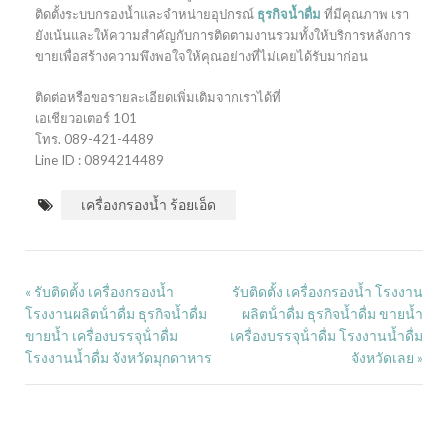
ติดตั้งระบบกรองน้ำและจำหน่ายอุปกรณ์
ธุรกิจน้ำดื่ม
ที่มีคุณภาพ เรา
ยังเน้นและให้ความสำคัญกับการติดตามงานรวมทั้งให้บริการหลังการ
ขายเพื่อสร้างความพึงพอใจให้คุณอย่างที่ไม่เคยได้รับมาก่อน
ติดต่อหรือขอรายละเอียดเพิ่มเติมจากเราได้ที่
เอเชียวอเตอร์ 101
โทร. 089-421-4489
Line ID : 0894214489
เครื่องกรองน้ำ ร้อยเอ็ด
รับติดตั้ง เครื่องกรองน้ำ
รับติดตั้ง เครื่องกรองน้ำ โรงงาน
«
โรงงานผลิตน้ําดื่ม ธุรกิจน้ำดื่ม
ผลิตน้ําดื่ม ธุรกิจน้ำดื่ม ขายน้ำ
ขายน้ำ เครื่องบรรจุน้ําดื่ม
เครื่องบรรจุน้ําดื่ม โรงงานน้ำดื่ม
โรงงานน้ำดื่ม จังหวัดมุกดาหาร
จังหวัดเลย
»