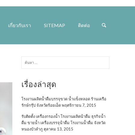
เกี่ยวกับเรา
SITEMAP
ติดต่อ
ค้นหา
สำหรับ:
เรื่องล่าสุด
โรงงานผลิตน้ำดื่มบรรจุขวด น้ำแข็งหลอด ร้านเครือ
รักษ์กรุ๊ป จังหวัดร้อยเอ็ด
พฤศจิกายน 7, 2015
รับติดตั้ง เครื่องกรองน้ำ โรงงานผลิตน้ําดื่ม ธุรกิจน้ำ
ดื่ม ขายน้ำ เครื่องบรรจุน้ําดื่ม โรงงานน้ำดื่ม จังหวัด
หนองบัวลำภู
ตุลาคม 13, 2015