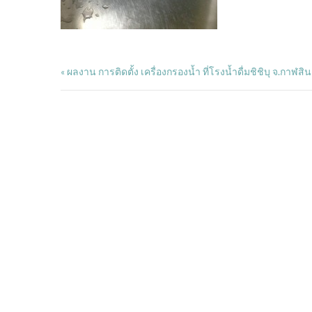
ผลงาน การติดตั้ง เครื่องกรองน้ำ ที่โรงน้ำดื่มชิชิบุ จ.กาฬสินธ
«