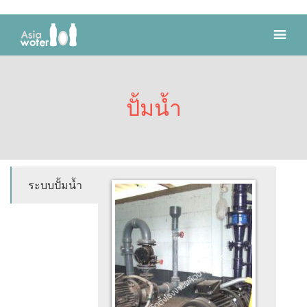
ปั้มน้ำ
ระบบปั้มน้ำ